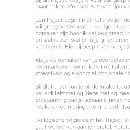
maar ook telefonisch. Net waar jouw v
Een traject begint met het invullen de
wil graag weten wat je huidige situati
oorzaken zijn hoor ik dat ook graag. In
en laat ik zien wat er in je lijf en br
klachten is. Hierbij bespreken we gelij
Als je de oorzaken van je overbelasti
inventariseren. Soms is het niet allem
stressfysiologie doorziet nog doelen bij
Bij dit traject kun je bij de intake fa
variabiliteitsmeting (deze meting mee
ontspanning van je lichaam).
Indien n
intake en de metingen om je bedrijfsa
De logische volgorde in het traject is 
gaat we werken aan je herstel. Herste