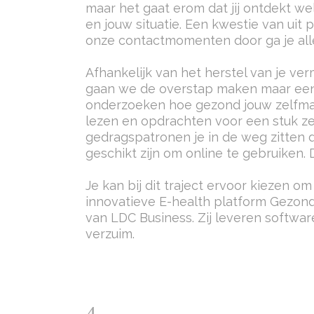
maar het gaat erom dat jij ontdekt we
en jouw situatie. Een kwestie van ui
onze contactmomenten door ga je alle
Afhankelijk van het herstel van je ve
gaan we de overstap maken maar een
onderzoeken hoe gezond jouw zelfmana
lezen en opdrachten voor een stuk ze
gedragspatronen je in de weg zitten 
geschikt zijn om online te gebruiken
Je kan bij dit traject ervoor kiezen 
innovatieve E-health platform Gezond
van LDC Business. Zij leveren softwar
verzuim.