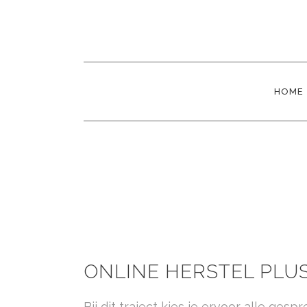
HOME
ONLINE HERSTEL PLU
Bij dit traject kies je ervoor alle ges