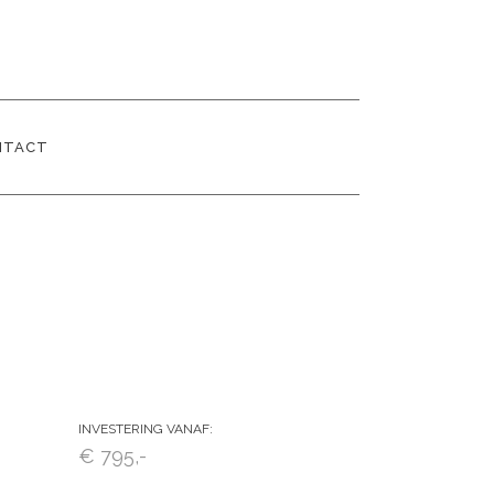
NTACT
INVESTERING VANAF:
€ 795,-