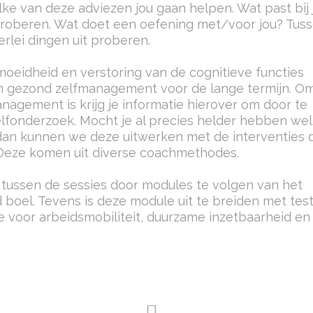
lke van deze adviezen jou gaan helpen. Wat past bij 
t proberen. Wat doet een oefening met/voor jou? Tus
rlei dingen uit proberen.
rmoeidheid en verstoring van de cognitieve functies
 gezond zelfmanagement voor de lange termijn. Om
gement is krijg je informatie hierover om door te
lfonderzoek. Mocht je al precies helder hebben we
dan kunnen we deze uitwerken met de interventies 
. Deze komen uit diverse coachmethodes.
om tussen de sessies door modules te volgen van het
 boel. Tevens is deze module uit te breiden met tes
e voor arbeidsmobiliteit, duurzame inzetbaarheid en