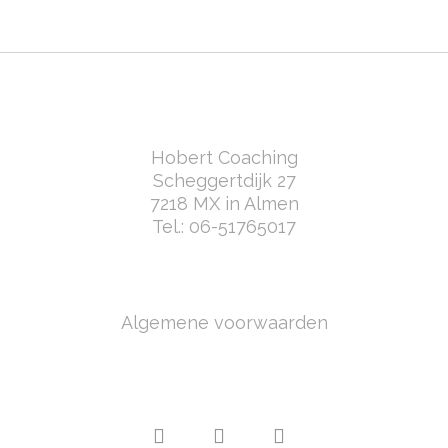
Hobert Coaching
Scheggertdijk 27
7218 MX in Almen
Tel.:
06-51765017
Algemene voorwaarden