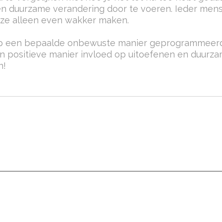
een duurzame verandering door te voeren. Ieder men
e ze alleen even wakker maken.
op een bepaalde onbewuste manier geprogrammeerd.
n positieve manier invloed op uitoefenen en duurz
n!