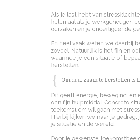
Als je last hebt van stressklacht
helemaal als je werkgeheugen ook
oorzaken en je onderliggende ge
En heel vaak weten we daarbij bes
zoveel. Natuurlijk is het fijn en 
waarmee je een situatie of bepaal
herstellen.
Om duurzaam te herstellen is he
Dit geeft energie, beweging, en 
een fijn hulpmiddel. Concrete sit
toekomst om wil gaan met stress
Hierbij kijken we naar je gedrag,
je situatie en de wereld.
Door je gewenste toekomstbeeld t