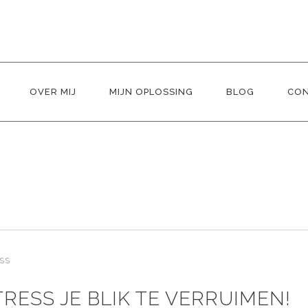
OVER MIJ
MIJN OPLOSSING
BLOG
CO
SS
TRESS JE BLIK TE VERRUIMEN!