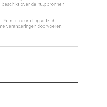
s beschikt over de hulpbronnen
 En met neuro linguïstisch
ame veranderingen doorvoeren.