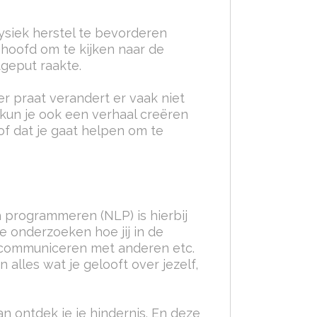
 fysiek herstel te bevorderen
 hoofd om te kijken naar
de
geput raakte.
er praat verandert er vaak niet
kun je ook een verhaal creëren
of dat je gaat helpen om te
h programmeren (NLP) is hierbij
te onderzoeken hoe jij in de
, communiceren met anderen etc.
 alles wat je gelooft over jezelf,
n ontdek je je hindernis. En deze