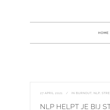
HOME
27 APRIL 2021
IN
BURNOUT
,
NLP
,
STRE
NLP HELPT JE BIJ S