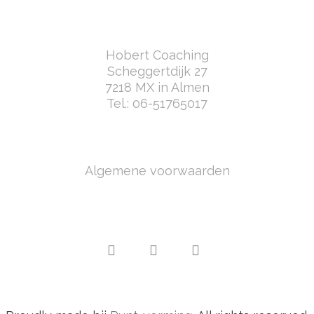
Hobert Coaching
Scheggertdijk 27
7218 MX in Almen
Tel.:
06-51765017
Algemene voorwaarden