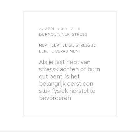
27 APRIL 2021
IN
BURNOUT
,
NLP
,
STRESS
NLP HELPT JE BIJ STRESS JE
BLIK TE VERRUIMEN!
Als je last hebt van
stressklachten of burn
out bent, is het
belangrijk eerst een
stuk fysiek herstel te
bevorderen