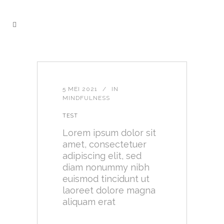
5 MEI 2021
IN
MINDFULNESS
TEST
Lorem ipsum dolor sit
amet, consectetuer
adipiscing elit, sed
diam nonummy nibh
euismod tincidunt ut
laoreet dolore magna
aliquam erat