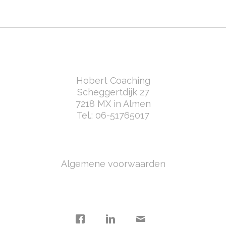
Hobert Coaching
Scheggertdijk 27
7218 MX in Almen
Tel.:
06-51765017
Algemene voorwaarden